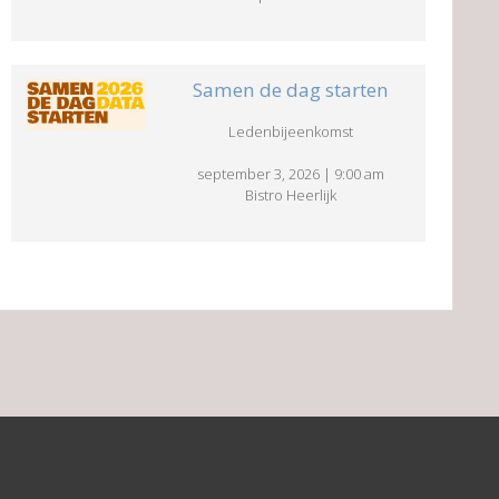
Samen de dag starten
Ledenbijeenkomst
september 3, 2026
|
9:00 am
Bistro Heerlijk