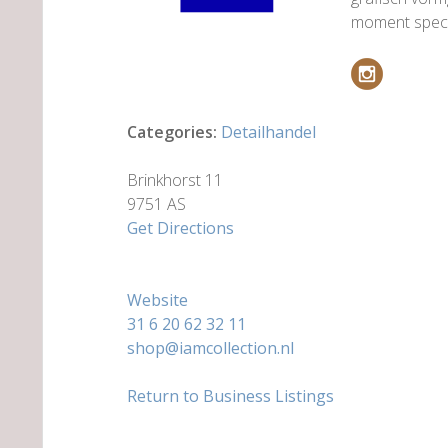
moment specia
Categories:
Detailhandel
Brinkhorst 11
9751 AS
Get Directions
Website
31 6 20 62 32 11
shop@iamcollection.nl
Return to Business Listings