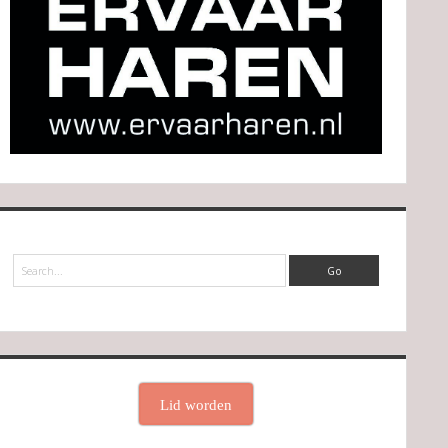
Search
Lid worden