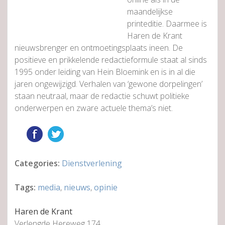
maandelijkse
printeditie. Daarmee is
Haren de Krant
nieuwsbrenger en ontmoetingsplaats ineen. De
positieve en prikkelende redactieformule staat al sinds
1995 onder leiding van Hein Bloemink en is in al die
jaren ongewijzigd. Verhalen van ‘gewone dorpelingen’
staan neutraal, maar de redactie schuwt politieke
onderwerpen en zware actuele thema’s niet.
Categories:
Dienstverlening
Tags:
media
,
nieuws
,
opinie
Haren de Krant
Verlengde Hereweg 174