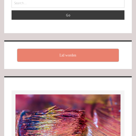
Search
Lid worden