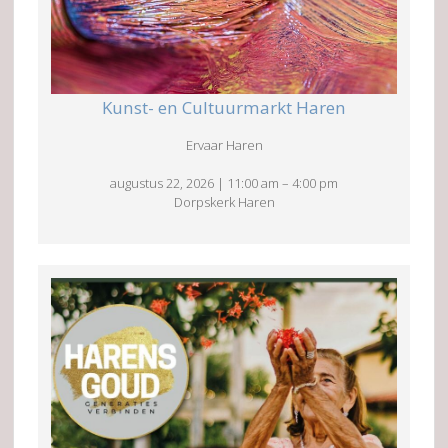
Kunst- en Cultuurmarkt Haren
Ervaar Haren
augustus 22, 2026
|
11:00 am
–
4:00 pm
Dorpskerk Haren