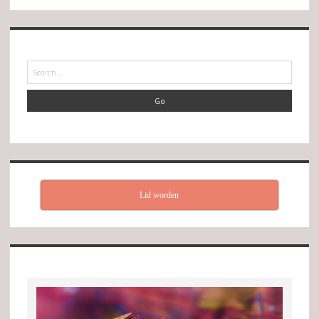
Search
Lid worden