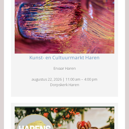
Kunst- en Cultuurmarkt Haren
Ervaar Haren
augustus 22, 2026
|
11:00 am
–
4:00 pm
Dorpskerk Haren