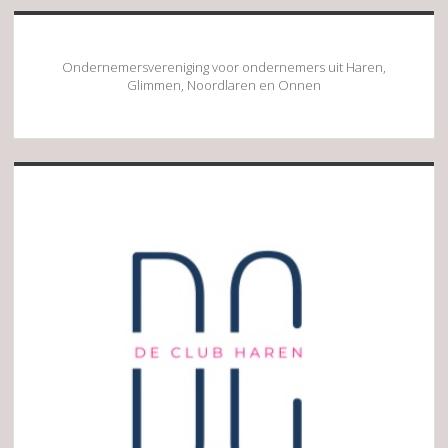
Ondernemersvereniging voor ondernemers uit Haren,
Glimmen, Noordlaren en Onnen