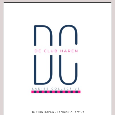
De Club Haren - Ladies Collective