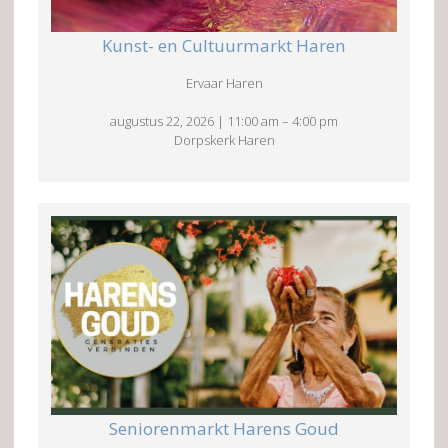
Kunst- en Cultuurmarkt Haren
Ervaar Haren
augustus 22, 2026
|
11:00 am
–
4:00 pm
Dorpskerk Haren
Seniorenmarkt Harens Goud