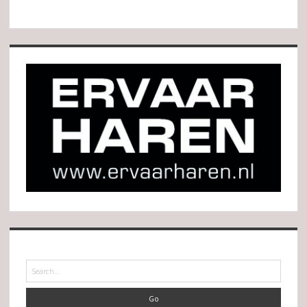
Search