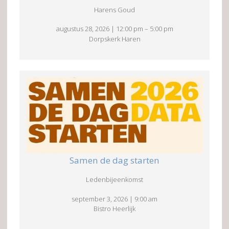
Harens Goud
augustus 28, 2026
|
12:00 pm
–
5:00 pm
Dorpskerk Haren
Samen de dag starten
Ledenbijeenkomst
september 3, 2026
|
9:00 am
Bistro Heerlijk