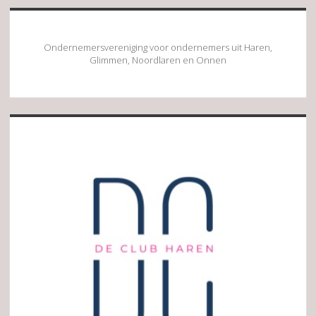
Ondernemersvereniging voor ondernemers uit Haren,
Glimmen, Noordlaren en Onnen