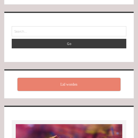
Search
Lid worden