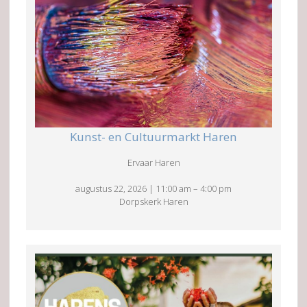
Kunst- en Cultuurmarkt Haren
Ervaar Haren
augustus 22, 2026
|
11:00 am
–
4:00 pm
Dorpskerk Haren