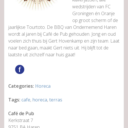
wedstrijden van FC
Groningen én Oranje
op groot scherm of de
jaarlijkse Tourtoto. De BBQ van Ondernemend Haren
wordt al jaren bij Café de Pub gehouden. Jong en oud
voelen zich thuis bij Gert Hovenkamp en zijn team. Laat
naar bed gaan, maakt Gert niets uit. Hij blijft tot de
laatste uit zichzelf naar huis gaat!
Categories:
Horeca
Tags:
cafe
,
horeca
,
terras
Café de Pub
Kerkstraat 7
9751 BA Haren