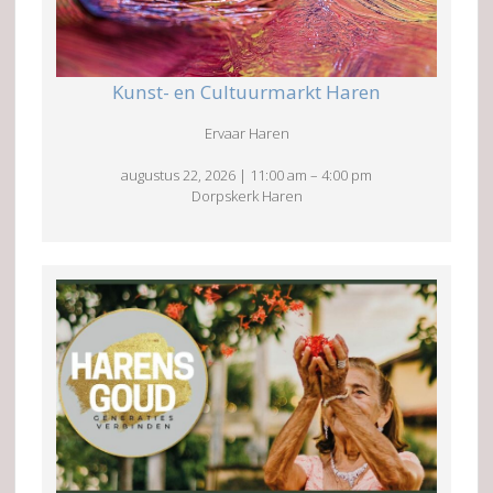
Kunst- en Cultuurmarkt Haren
Ervaar Haren
augustus 22, 2026
|
11:00 am
–
4:00 pm
Dorpskerk Haren