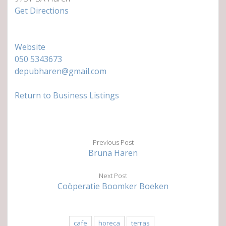
Get Directions
Website
050 5343673
depubharen@gmail.com
Return to Business Listings
Previous Post
Bruna Haren
Next Post
Coöperatie Boomker Boeken
cafe
horeca
terras