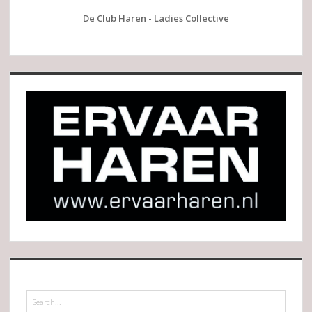
De Club Haren - Ladies Collective
Search