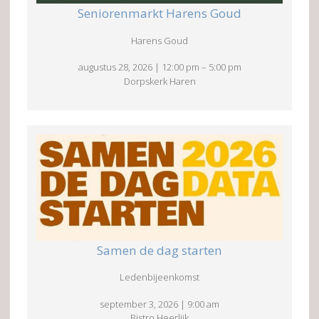
Seniorenmarkt Harens Goud
Harens Goud
augustus 28, 2026
|
12:00 pm
–
5:00 pm
Dorpskerk Haren
Samen de dag starten
Ledenbijeenkomst
september 3, 2026
|
9:00 am
Bistro Heerlijk