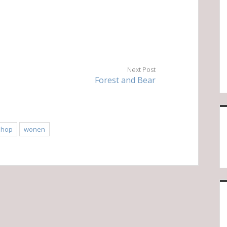
Next Post
Forest and Bear
shop
wonen