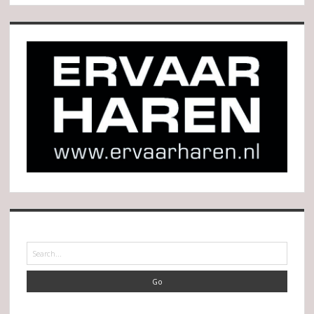
Search