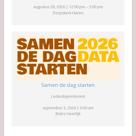
augustus 28, 2026
|
12:00 pm
–
5:00 pm
Dorpskerk Haren
Samen de dag starten
Ledenbijeenkomst
september 3, 2026
|
9:00 am
Bistro Heerlijk