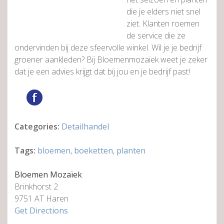
die je elders niet snel
ziet. Klanten roemen
de service die ze
ondervinden bij deze sfeervolle winkel. Wil je je bedrijf
groener aankleden? Bij Bloemenmozaïek weet je zeker
dat je een advies krijgt dat bij jou en je bedrijf past!
Categories:
Detailhandel
Tags:
bloemen
,
boeketten
,
planten
Bloemen Mozaïek
Brinkhorst 2
9751 AT Haren
Get Directions