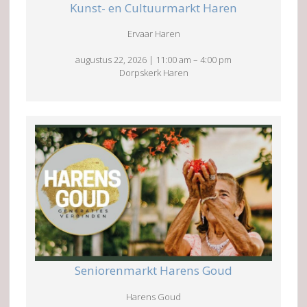
Kunst- en Cultuurmarkt Haren
Ervaar Haren
augustus 22, 2026
|
11:00 am
–
4:00 pm
Dorpskerk Haren
Seniorenmarkt Harens Goud
Harens Goud