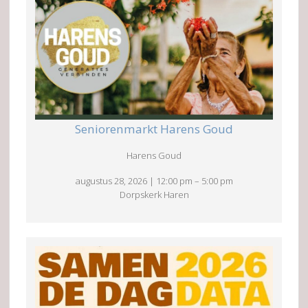
Seniorenmarkt Harens Goud
Harens Goud
augustus 28, 2026
|
12:00 pm
–
5:00 pm
Dorpskerk Haren