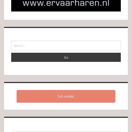
Search
Lid worden