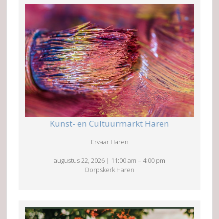
Kunst- en Cultuurmarkt Haren
Ervaar Haren
augustus 22, 2026
|
11:00 am
–
4:00 pm
Dorpskerk Haren