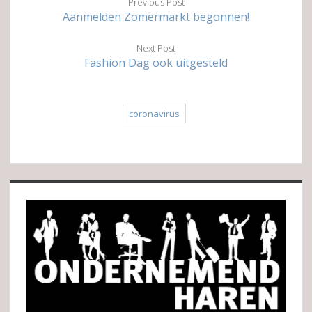
Previous Post
Aanmelden Zomermarkt begonnen!
Next Post
Fashion Dag ook uitgesteld
coronavirus
Sidebar