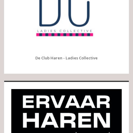
De Club Haren - Ladies Collective