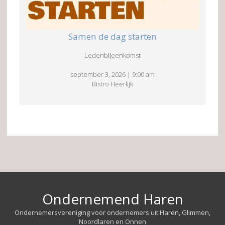
Samen de dag starten
Ledenbijeenkomst
september 3, 2026
|
9:00 am
Bistro Heerlijk
Ondernemend Haren
Ondernemersvereniging voor ondernemers uit Haren, Glimmen,
Noordlaren en Onnen