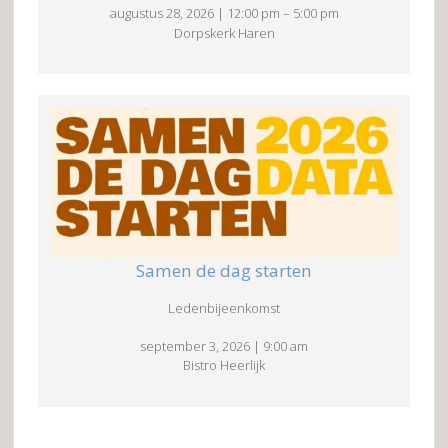
augustus 28, 2026
|
12:00 pm
–
5:00 pm
Dorpskerk Haren
Samen de dag starten
Ledenbijeenkomst
september 3, 2026
|
9:00 am
Bistro Heerlijk