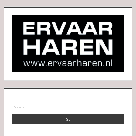
Search