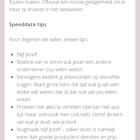
fouten maken. Oftewel een mooie gelegenheid om je
meer te ervaren in het netwerken.
Speeddate tips
Voor degenen die willen, enkele tips:
Blijf jezelf.
Bedenk van te voren wat jevan een andere
ondernemer zou willen weten.
Vervolgens bedenk jij antwoorden op diezelfde
vragen. Want grote kans dat dat wat jij van een
ander wilt weten, dat zij dat ook van jou willen
weten.
Probeer niet alles te vertellen (dat kan niet qua
tijd, maar onthoudt men ook niet). Vertel de kern
van wat je doet, wie je bent.
Nogmaals blijf jezelf – zaken doen is namelijk
meer dan goede producten/ diensten en prijs,