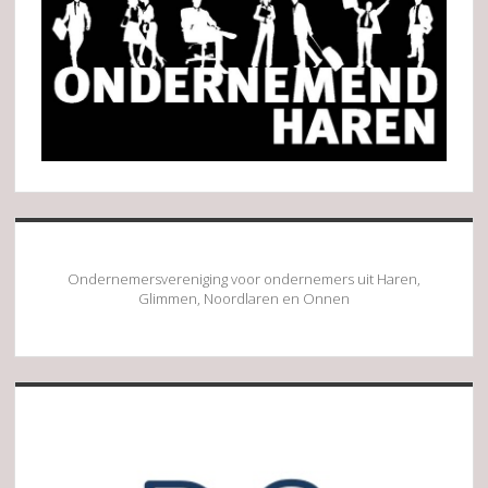
Ondernemersvereniging voor ondernemers uit Haren,
Glimmen, Noordlaren en Onnen