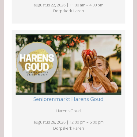
augustus 22, 2026
|
11:00 am
–
4:00 pm
Dorpskerk Haren
Seniorenmarkt Harens Goud
Harens Goud
augustus 28, 2026
|
12:00 pm
–
5:00 pm
Dorpskerk Haren