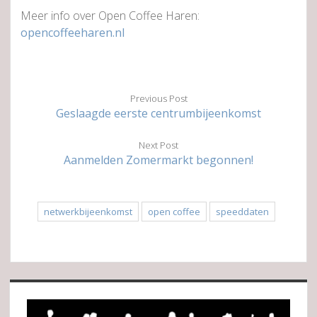
Meer info over Open Coffee Haren:
opencoffeeharen.nl
Previous Post
Geslaagde eerste centrumbijeenkomst
Next Post
Aanmelden Zomermarkt begonnen!
netwerkbijeenkomst
open coffee
speeddaten
Sidebar