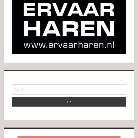
Search