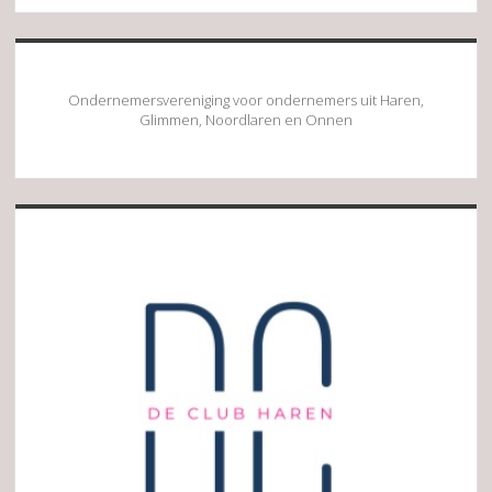
Ondernemersvereniging voor ondernemers uit Haren,
Glimmen, Noordlaren en Onnen