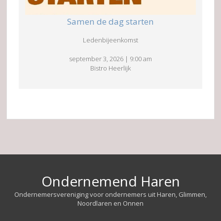
Samen de dag starten
Ledenbijeenkomst
september 3, 2026
|
9:00 am
Bistro Heerlijk
Ondernemend Haren
Ondernemersvereniging voor ondernemers uit Haren, Glimmen,
Noordlaren en Onnen