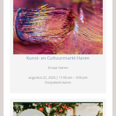
Kunst- en Cultuurmarkt Haren
Ervaar Haren
augustus 22, 2026
|
11:00 am
–
4:00 pm
Dorpskerk Haren