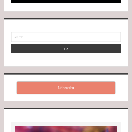
Search
Lid worden