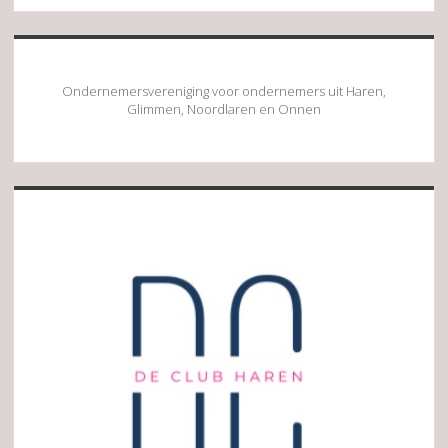
Ondernemersvereniging voor ondernemers uit Haren,
Glimmen, Noordlaren en Onnen