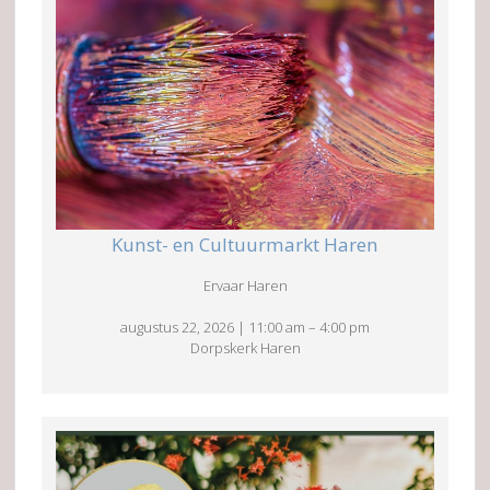
Kunst- en Cultuurmarkt Haren
Ervaar Haren
augustus 22, 2026
|
11:00 am
–
4:00 pm
Dorpskerk Haren