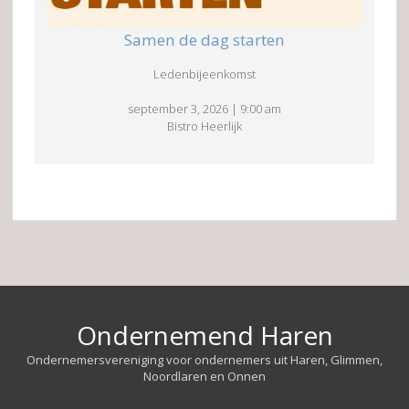
Samen de dag starten
Ledenbijeenkomst
september 3, 2026
|
9:00 am
Bistro Heerlijk
Ondernemend Haren
Ondernemersvereniging voor ondernemers uit Haren, Glimmen,
Noordlaren en Onnen