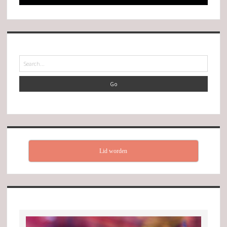
Search
Lid worden