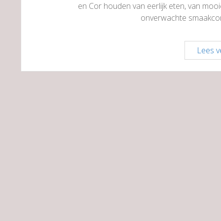
en Cor houden van eerlijk eten, van mooi
onverwachte smaakcomb
Lees v