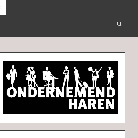
CT
Open
search
bar
idebar