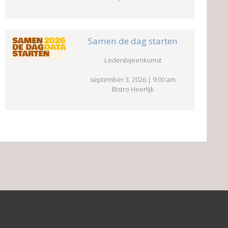
Samen de dag starten
Ledenbijeenkomst
september 3, 2026
|
9:00 am
Bistro Heerlijk