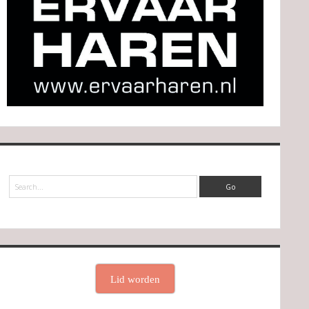
Search
Lid worden