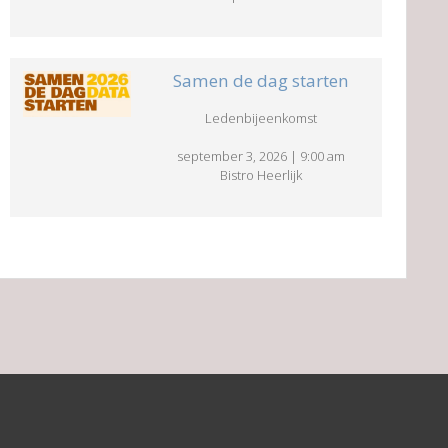
Samen de dag starten
Ledenbijeenkomst
september 3, 2026
|
9:00 am
Bistro Heerlijk