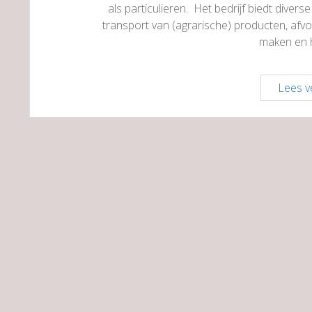
als particulieren. Het bedrijf biedt diver
transport van (agrarische) producten, afvoer
maken en
Lees v