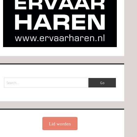
Search
Lid worden