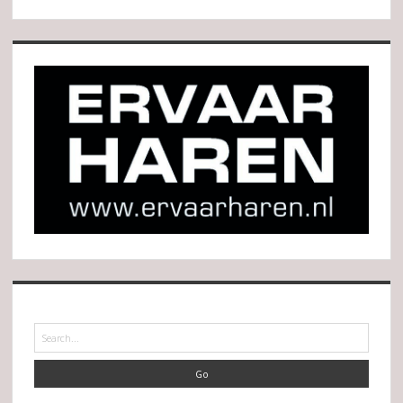
Search