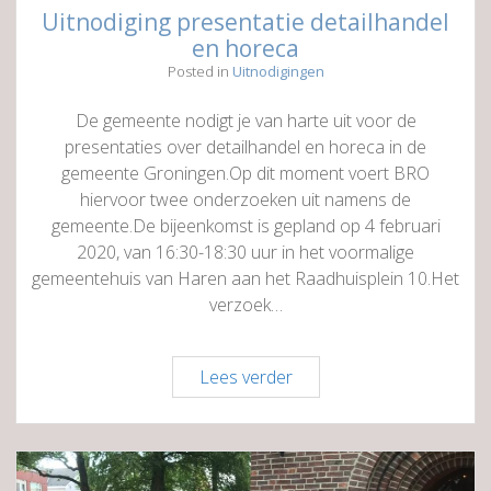
Uitnodiging presentatie detailhandel
en horeca
Posted in
Uitnodigingen
De gemeente nodigt je van harte uit voor de
presentaties over detailhandel en horeca in de
gemeente Groningen.Op dit moment voert BRO
hiervoor twee onderzoeken uit namens de
gemeente.De bijeenkomst is gepland op 4 februari
2020, van 16:30-18:30 uur in het voormalige
gemeentehuis van Haren aan het Raadhuisplein 10.Het
verzoek…
Uitnodiging
Lees verder
presentatie
detailhandel
en
horeca