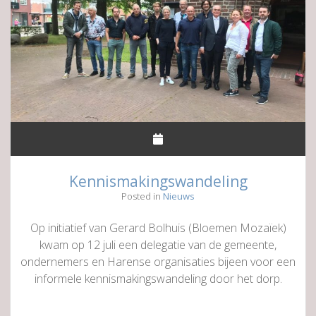
Kennismakingswandeling
Posted in
Nieuws
Op initiatief van Gerard Bolhuis (Bloemen Mozaïek)
kwam op 12 juli een delegatie van de gemeente,
ondernemers en Harense organisaties bijeen voor een
informele kennismakingswandeling door het dorp.