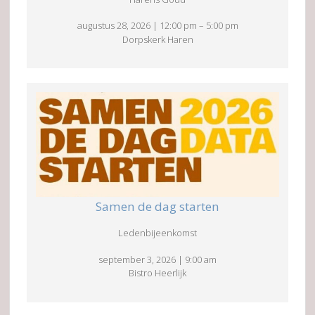
augustus 28, 2026
|
12:00 pm
–
5:00 pm
Dorpskerk Haren
Samen de dag starten
Ledenbijeenkomst
september 3, 2026
|
9:00 am
Bistro Heerlijk