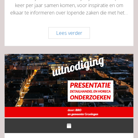
keer per jaar samen komen, voor inspiratie en om
elkaar te informeren over lopende zaken die met het…
Geslaagde
Lees verder
eerste
centrumbijeenkomst