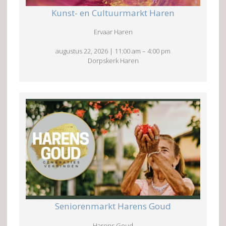
Kunst- en Cultuurmarkt Haren
Ervaar Haren
augustus 22, 2026
|
11:00 am
–
4:00 pm
Dorpskerk Haren
Seniorenmarkt Harens Goud
Harens Goud