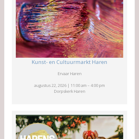
Kunst- en Cultuurmarkt Haren
Ervaar Haren
augustus 22, 2026
|
11:00 am
–
4:00 pm
Dorpskerk Haren