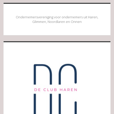
Ondernemersvereniging voor ondernemers uit Haren,
Glimmen, Noordlaren en Onnen