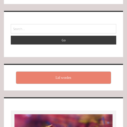
Search
Lid worden