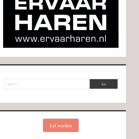
Search
Lid worden