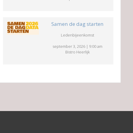
Samen de dag starten
Ledenbijeenkomst
september 3, 2026
|
9:00 am
Bistro Heerlijk