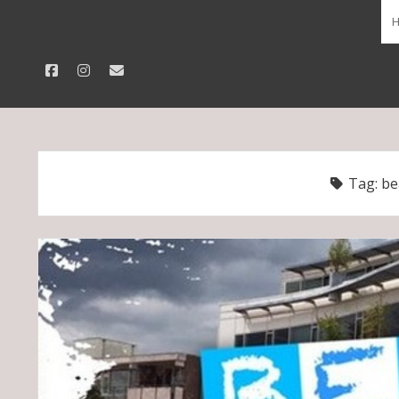
facebook
instagram
email
Tag:
be