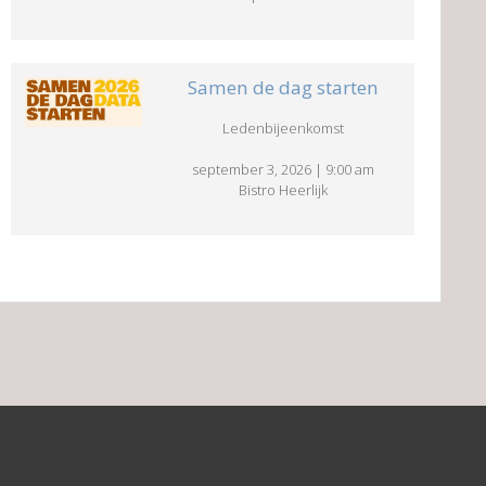
Samen de dag starten
Ledenbijeenkomst
september 3, 2026
|
9:00 am
Bistro Heerlijk