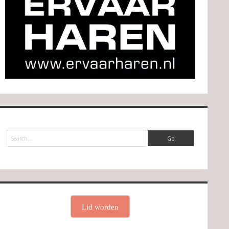
Search
Lid worden