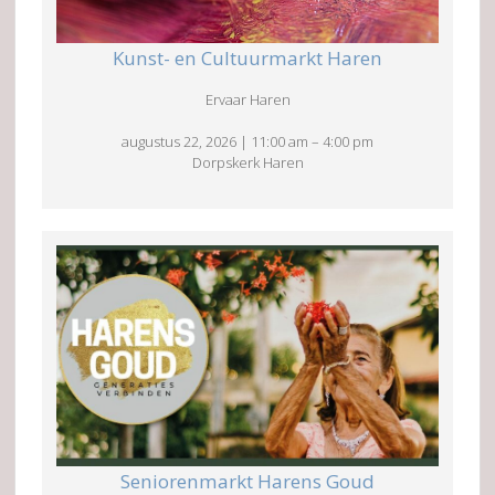
Kunst- en Cultuurmarkt Haren
Ervaar Haren
augustus 22, 2026
|
11:00 am
–
4:00 pm
Dorpskerk Haren
Seniorenmarkt Harens Goud