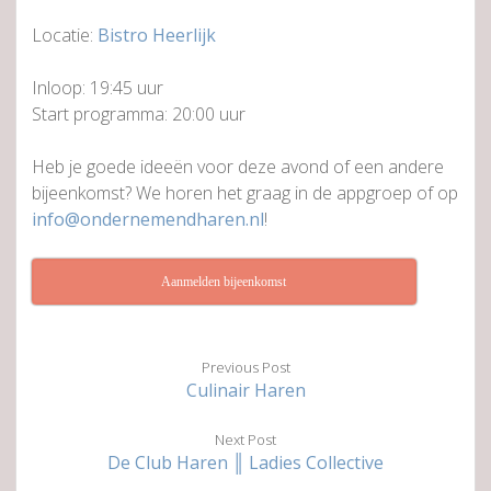
Locatie:
Bistro Heerlijk
Inloop: 19:45 uur
Start programma: 20:00 uur
Heb je goede ideeën voor deze avond of een andere
bijeenkomst? We horen het graag in de appgroep of op
info@ondernemendharen.nl
!
Aanmelden bijeenkomst
Previous Post
Culinair Haren
Next Post
De Club Haren ║ Ladies Collective