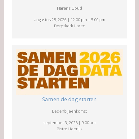
Harens Goud
augustus 28, 2026
|
12:00 pm
–
5:00 pm
Dorpskerk Haren
Samen de dag starten
Ledenbijeenkomst
september 3, 2026
|
9:00 am
Bistro Heerlijk