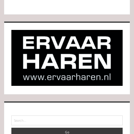
Search