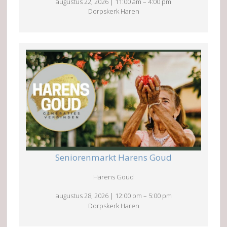
augustus 22, 2026
|
11:00 am
–
4:00 pm
Dorpskerk Haren
Seniorenmarkt Harens Goud
Harens Goud
augustus 28, 2026
|
12:00 pm
–
5:00 pm
Dorpskerk Haren