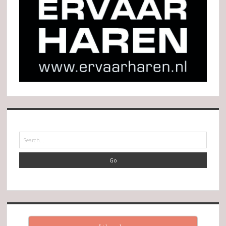
Search