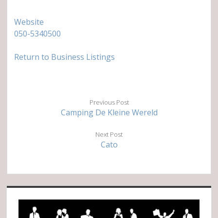
Website
050-5340500
Return to Business Listings
Previous Post
Camping De Kleine Wereld
Next Post
Cato
Sidebar