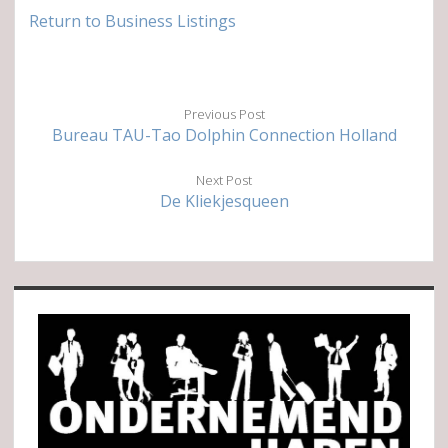
Return to Business Listings
Previous Post
Bureau TAU-Tao Dolphin Connection Holland
Next Post
De Kliekjesqueen
Sidebar