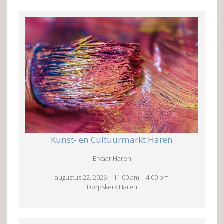
Kunst- en Cultuurmarkt Haren
Ervaar Haren
augustus 22, 2026
|
11:00 am
–
4:00 pm
Dorpskerk Haren