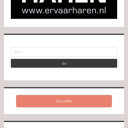
Search
Lid worden