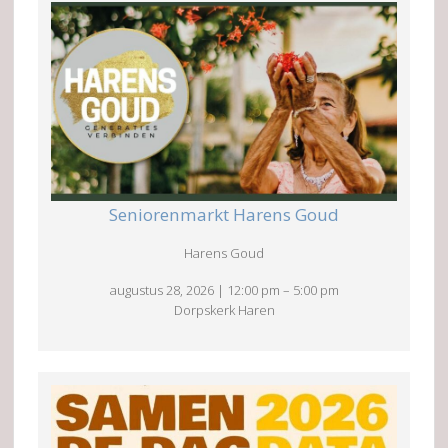
Seniorenmarkt Harens Goud
Harens Goud
augustus 28, 2026
|
12:00 pm
–
5:00 pm
Dorpskerk Haren