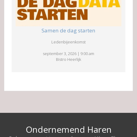
Samen de dag starten
Ledenbijeenkomst
september 3, 2026
|
9:00 am
Bistro Heerlijk
Ondernemend Haren