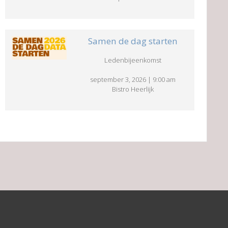
Samen de dag starten
Ledenbijeenkomst
september 3, 2026
|
9:00 am
Bistro Heerlijk