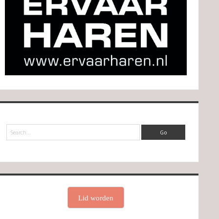
Search
Lid worden