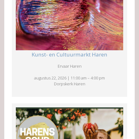
Kunst- en Cultuurmarkt Haren
Ervaar Haren
augustus 22, 2026
|
11:00 am
–
4:00 pm
Dorpskerk Haren