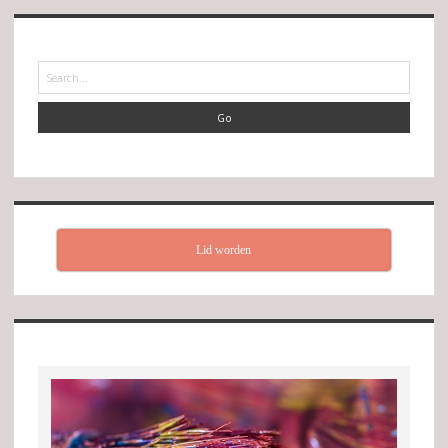
Search
Lid worden