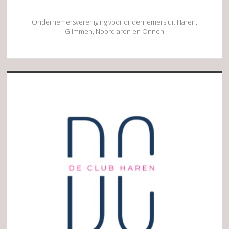
Ondernemersvereniging voor ondernemers uit Haren,
Glimmen, Noordlaren en Onnen