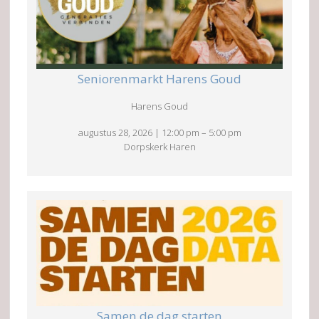
Seniorenmarkt Harens Goud
Harens Goud
augustus 28, 2026
|
12:00 pm
–
5:00 pm
Dorpskerk Haren
Samen de dag starten