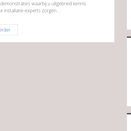
demonstraties waarbij u uitgebreid kennis
e installatie-experts zorgen…
Expert
erder