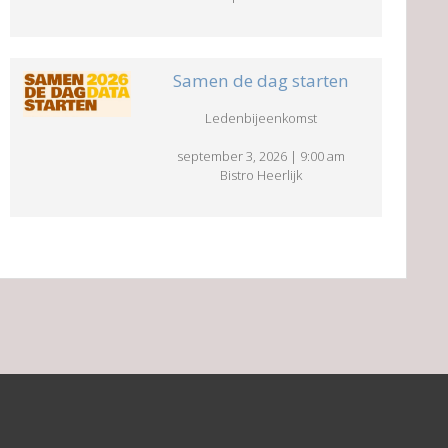
Samen de dag starten
Ledenbijeenkomst
september 3, 2026
|
9:00 am
Bistro Heerlijk