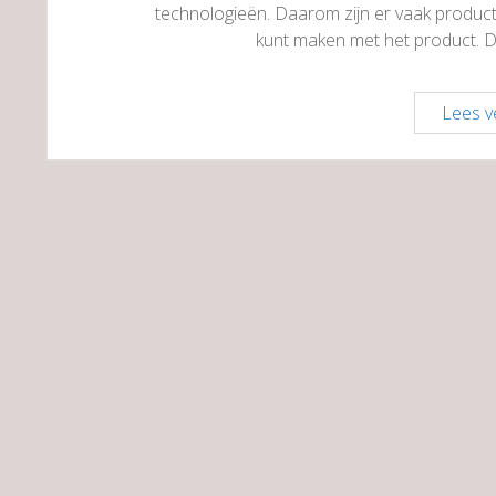
technologieën. Daarom zijn er vaak product
kunt maken met het product. D
Lees v