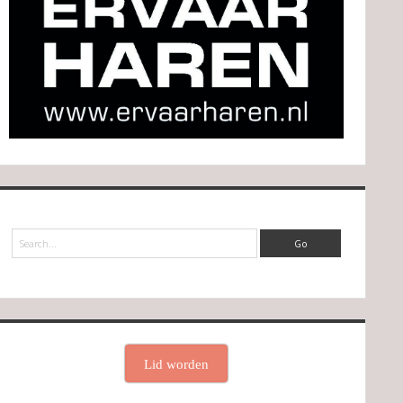
Search
Lid worden