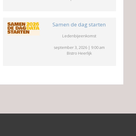
Samen de dag starten
Ledenbijeenkomst
september 3, 2026
|
9:00 am
Bistro Heerlijk