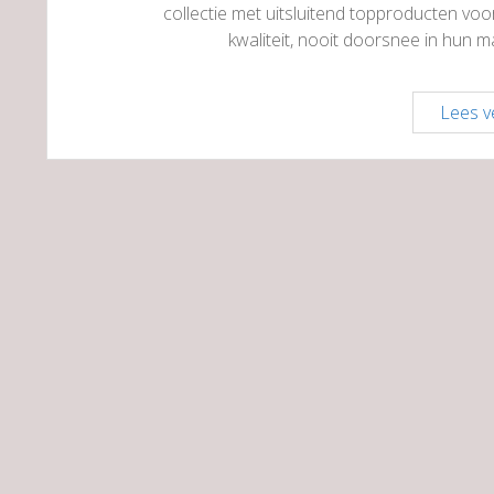
collectie met uitsluitend topproducten 
kwaliteit, nooit doorsnee in hun ma
Lees v