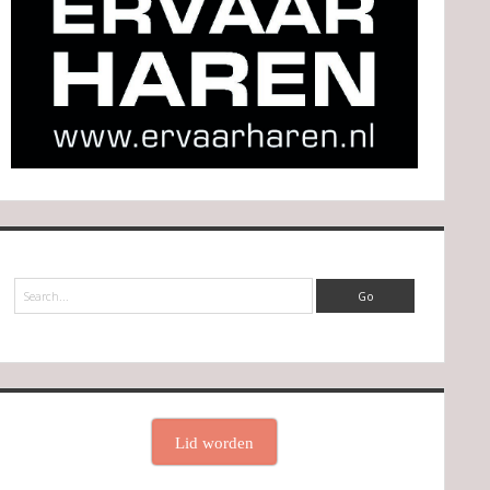
Search
Lid worden