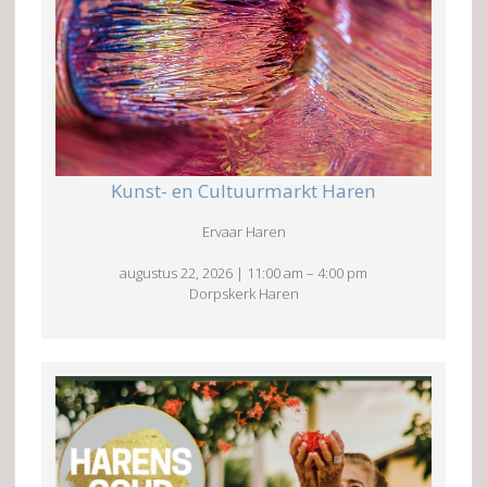
Kunst- en Cultuurmarkt Haren
Ervaar Haren
augustus 22, 2026
|
11:00 am
–
4:00 pm
Dorpskerk Haren