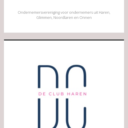
Ondernemersvereniging voor ondernemers uit Haren,
Glimmen, Noordlaren en Onnen