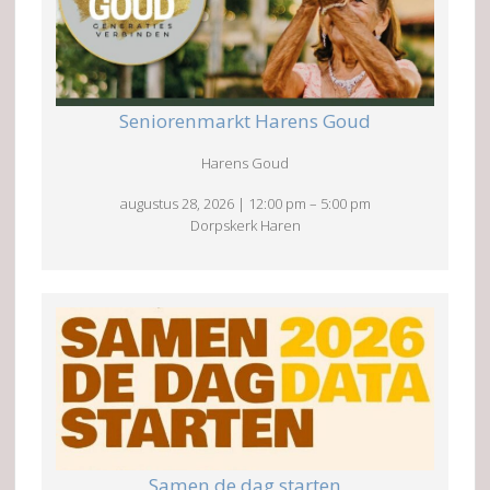
Seniorenmarkt Harens Goud
Harens Goud
augustus 28, 2026
|
12:00 pm
–
5:00 pm
Dorpskerk Haren
Samen de dag starten