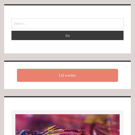
Search
Lid worden