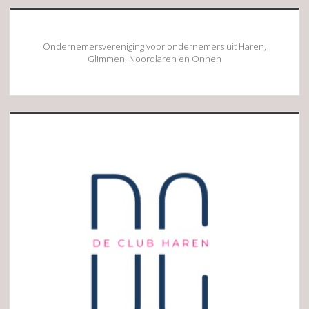
Ondernemersvereniging voor ondernemers uit Haren,
Glimmen, Noordlaren en Onnen