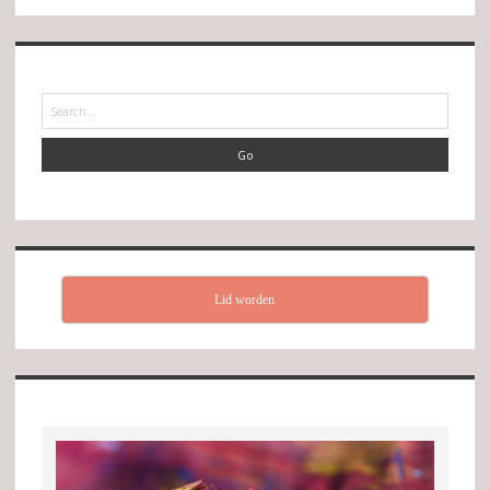
Search
Lid worden