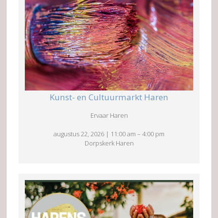
Kunst- en Cultuurmarkt Haren
Ervaar Haren
augustus 22, 2026
|
11:00 am
–
4:00 pm
Dorpskerk Haren