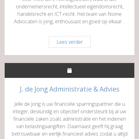
ondernemersrecht, intellectueel eigendomsrecht,
handelsrecht en ICT-recht. Het team van Nome
Advocaten is jong, enthousiast en goed op elkaar…
Nome
Lees verder
Advocaten
J. de Jong Administratie & Advies
Jelle de Jong is uw financiële sparringspartner die u
integer, deskundig en objectief ondersteunt bij al uw
financiële zaken zoals administratie en het indienen
van belastingaangiften. Daarnaast geeft hij graag
betrouwbaar en eerlijk financieel advies zodat u altijd