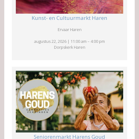
Kunst- en Cultuurmarkt Haren
Ervaar Haren
augustus 22, 2026
|
11:00 am
–
4:00 pm
Dorpskerk Haren
Seniorenmarkt Harens Goud