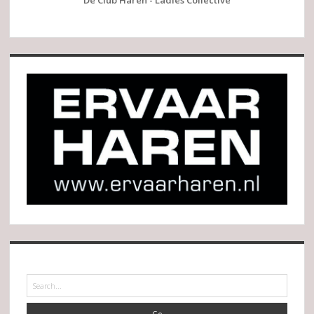
De Club Haren - Ladies Collective
Search