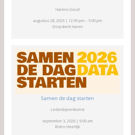
Harens Goud
augustus 28, 2026
|
12:00 pm
–
5:00 pm
Dorpskerk Haren
Samen de dag starten
Ledenbijeenkomst
september 3, 2026
|
9:00 am
Bistro Heerlijk