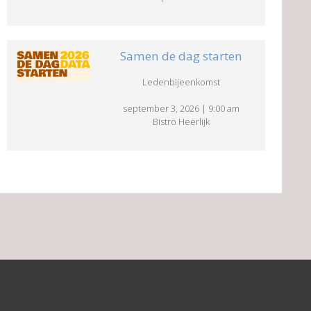
Samen de dag starten
Ledenbijeenkomst
september 3, 2026
|
9:00 am
Bistro Heerlijk