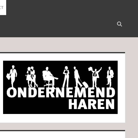
CT
Open
search
bar
idebar