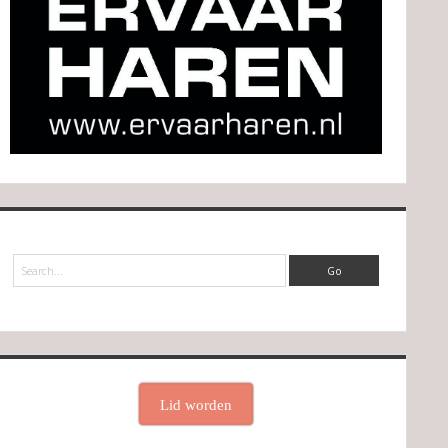
Search
Lid worden